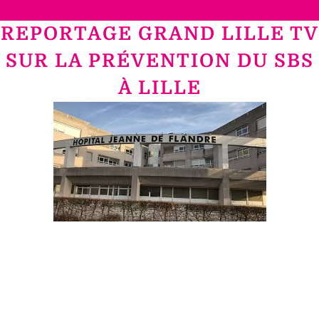
REPORTAGE GRAND LILLE TV
SUR LA PRÉVENTION DU SBS
À LILLE