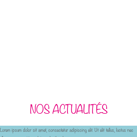
NOS ACTUALITÉS
Lorem ipsum dolor sit amet, consectetur adipiscing elit. Ut elit tellus, luctus nec