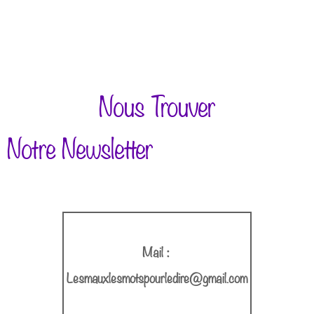
Nous Trouver
Notre Newsletter
Mail :
Lesmauxlesmotspourledire@gmail.com