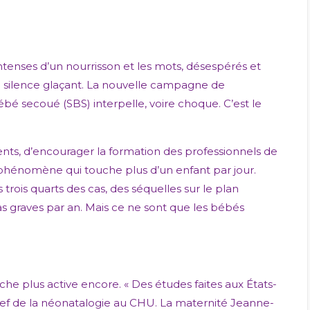
intenses d’un nourrisson et les mots, désespérés et
is un silence glaçant. La nouvelle campagne de
 secoué (SBS) interpelle, voire choque. C’est le
arents, d’encourager la formation des professionnels de
 phénomène qui touche plus d’un enfant par jour.
rois quarts des cas, des séquelles sur le plan
cas graves par an. Mais ce ne sont que les bébés
 plus active encore. « Des études faites aux États-
 chef de la néonatalogie au CHU. La maternité Jeanne-