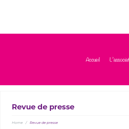
Accueil
L’associat
Revue de presse
Home
/
Revue de presse