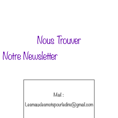
Nous Trouver
Notre Newsletter
Mail :
Lesmauxlesmotspourledire@gmail.com